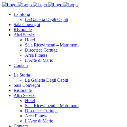
La Storia
La Galleria Degli Ospiti
Sala Convegni
Ristorante
Altri Servizi
Hotel
Sala Ricevimenti – Matrimoni
Discoteca Tortuga
Area Fitness
L’Arte di Mario
Contatti
La Storia
La Galleria Degli Ospiti
Sala Convegni
Ristorante
Altri Servizi
Hotel
Sala Ricevimenti – Matrimoni
Discoteca Tortuga
Area Fitness
L’Arte di Mario
Contatti