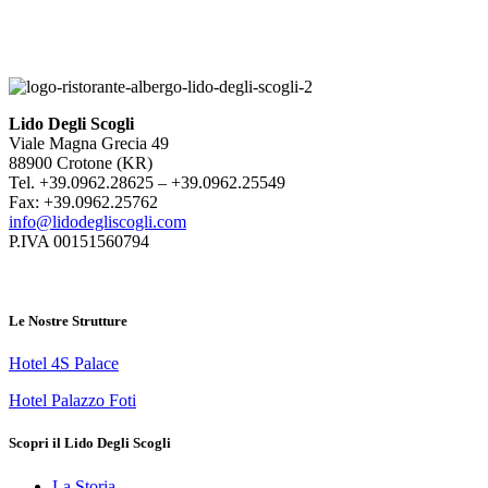
Lido Degli Scogli
Viale Magna Grecia 49
88900 Crotone (KR)
Tel. +39.0962.28625 – +39.0962.25549
Fax: +39.0962.25762
info@lidodegliscogli.com
P.IVA 00151560794
Le Nostre Strutture
Hotel 4S Palace
Hotel Palazzo Foti
Scopri il Lido Degli Scogli
La Storia